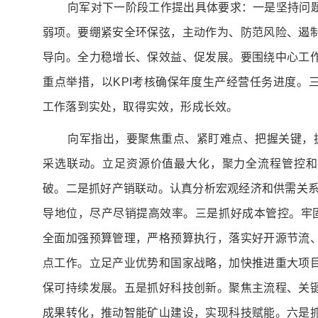
向军对下一阶段工作提出具体要求：一是坚持问
弱项。要绷紧安全环保弦，主动作为、防范风险、遏
导向。全力稳增长、保效益、促发展。要围绕中心工
重点举措，以KPI考核确保年度生产经营任务进度。
工作落到实处，取得实效，形成长效。
向军指出，要聚焦重点、紧盯难点、把握关键，
采选联动。立足资源价值最大化，聚力全流程管控和
破。二是抓好产销联动。认真分析宏观经济和供需关系，
导地位，尽产尽销提高效率。三是抓好成本管控。牢固
全面加强预算管理，严格预算执行，落实好开源节流
点工作。立足产业优势和国家战略，加快推进重大项
保可持续发展。五是抓好科技创新。聚焦主流程、关
成果转化，推动智能矿山建设，实现科技赋能。六是