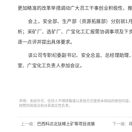
更加精准的改革举措调动广大员工干事创业积极性，
会上，安全部、生产部（资源拓展部）分别就1
析；采矿厂、选矿厂、广宝化工汇报需协调事项及下
逐一点评并提出具体要求。
该公司专职纪委副书记、安全总监、总经理助理
室、广宝化工负责人参加会议。
声明：未经许可，任何人不得转载或以其他方式使用本网站的原创内容
网赞同其观点和对其真实性负责。
上一编：
巴西科达北钛稀土矿等项目进展
下一编：