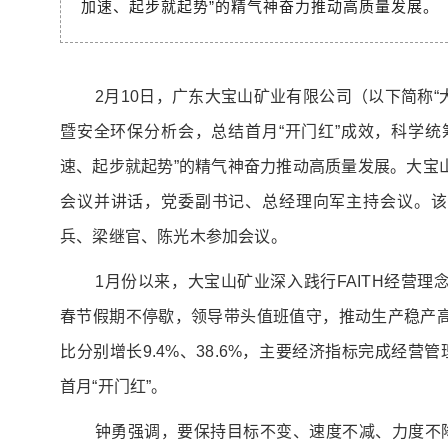
加速、起步就起势”的精气神奋力推动高质量发展。
2月10日，广东大宝山矿业有限公司（以下简称“
暨安全环保分析会，总结首月“开门红”成效，科学统
速、起步就起势”的精气神奋力推动高质量发展。大宝
会议并讲话，党委副书记、总经理向军主持会议。该
兵、梁继官、陈光木参加会议。
1月份以来，大宝山矿业深入践行FAITH经营
春节假期不停歇，领导带头值班值守，推动生产稳产
比分别增长9.4%、38.6%，主要经济指标完成经营
首月“开门红”。
钟勇强调，要保持目标不变、速度不减、力度不降