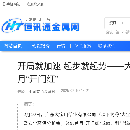
手机网站
欢迎您来到
资讯
废铁
铝
不锈
现货
网站首页
现货报价
行情
VIP服务
联系我们
开局就加速 起步就起势——
月“开门红”
2025-02-19 14:21
来原：
中国有色金属报
2月10日，广东大宝山矿业有限公司（以下简称“大
暨安全环保分析会，总结首月“开门红”成效，科学统