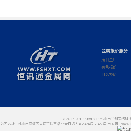
金属报价服务
废旧金属
有色报价
自选报价
© 2017-2019 fshxt.com 佛山市兆创
公司地址：佛山市南海区大沥镇岭南路77号百鸿大夏2326房-2327房 电脑网：www.fshxt.com
粤公网