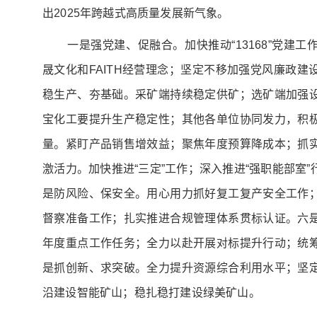
出2025年跨越式高质量发展新气象。
一是强党建、促融合。加快推动“13168”党建
晟文化和FAITH经营理念；坚定不移加强党风廉政
稳生产、夯基础。采矿端持续稳定供矿；选矿端加强
宝化工要提升生产稳定性；其他各单位协同发力，积
量。紧盯产品销售增效益；聚焦年度预算降成本；抓
激活力。加快推进“三定”工作；深入推进“强职能部室
是防风险、保安全。用心用力抓好复工复产安全工作
督察准备工作；扎实推进合规管理体系贯标认证。六
年度重点工作任务；全力以赴开展对标提升行动；统
是抓创新、求突破。全力提升资源综合利用水平；坚
沿建设智能矿山；稳扎稳打建设绿美矿山。