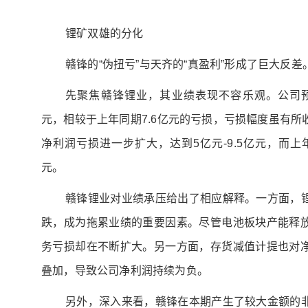
锂矿双雄的分化
赣锋的“伪扭亏”与天齐的“真盈利”形成了巨大反差
先聚焦赣锋锂业，其业绩表现不容乐观。公司预计
元，相较于上年同期7.6亿元的亏损，亏损幅度虽有
净利润亏损进一步扩大，达到5亿元-9.5亿元，而上
元。
赣锋锂业对业绩承压给出了相应解释。一方面，
跌，成为拖累业绩的重要因素。尽管电池板块产能释
务亏损却在不断扩大。另一方面，存货减值计提也对
叠加，导致公司净利润持续为负。
另外，深入来看，赣锋在本期产生了较大金额的