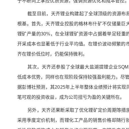
于不断向上掌控优质资源，强调资源优化和成本管控
截至目前，天齐锂业构建起了全球顶级的资源布
根基。首先，天齐锂业控股的格林布什矿不仅储量巨
锂矿产量的30%，在全球锂矿资源中占据着举足轻重
开采成本也显著低于行业平均值。在锂价波动频繁的
齐在锂价低位时，仍能保持微利。
其次，天齐还参股了全球最大盐湖提锂企业SQM
低成本优势，同样也在现阶段保持较强盈利能力。尽管
据彭博社预测，其2025年上半年整体业绩预计将实
笔可观的投资收益，成为公司扭亏为盈的关键所在。
另外，天齐还果断采取了优化锂矿定价周期等措
采用季度定价机制，而锂化工产品的销售价格却随行