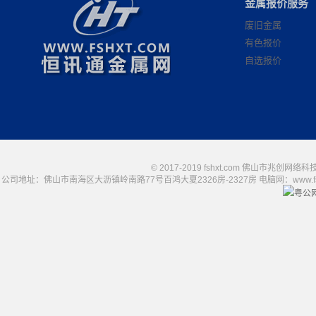
金属报价服务
废旧金属
有色报价
自选报价
© 2017-2019 fshxt.com 佛山市兆创
公司地址：佛山市南海区大沥镇岭南路77号百鸿大夏2326房-2327房 电脑网：www.fshxt.com
粤公网