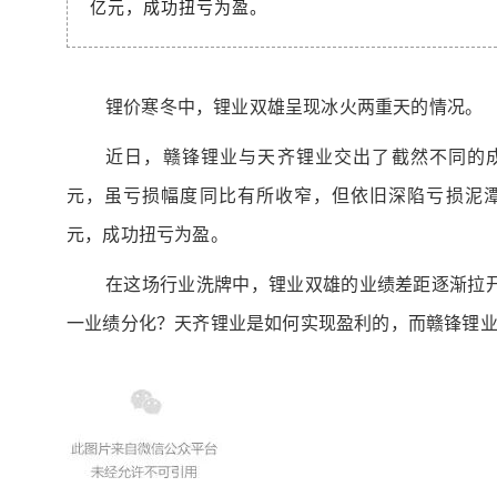
亿元，成功扭亏为盈。
锂价寒冬中，锂业双雄呈现冰火两重天的情况。
近日，赣锋锂业与天齐锂业交出了截然不同的成绩
元，虽亏损幅度同比有所收窄，但依旧深陷亏损泥潭；
元，成功扭亏为盈。
在这场行业洗牌中，锂业双雄的业绩差距逐渐拉
一业绩分化？天齐锂业是如何实现盈利的，而赣锋锂