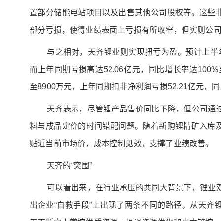
置部分储能电站项目以及出售其他公司股权等。这些
部分亏损，使得业绩表面上亏损有所收窄，但实则公
与之相对，天齐锂业则实现扭亏为盈。预计上半年
而上年同期亏损高达52.06亿元，同比增长率达100%至
至8900万元，上年同期扣非净利润亏损52.21亿元，同比
天齐表示，尽管锂产品售价同比下降，但公司通
料与成品定价的时间错配问题。随着新购锂精矿入库
贴近当前市场价，成本控制见效，支撑了业绩改善。
天齐的“突围”
可以看出来，在行业承压的共同大背景下，锂业
出企业“自救手段”上出现了两条不同的路径。从天齐