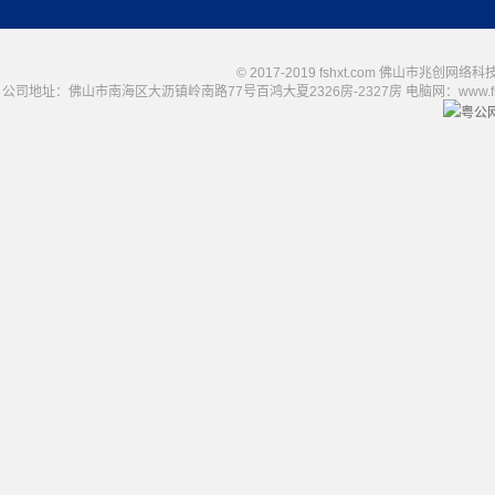
© 2017-2019 fshxt.com 佛山市兆创
公司地址：佛山市南海区大沥镇岭南路77号百鸿大夏2326房-2327房 电脑网：www.fshxt.com
粤公网