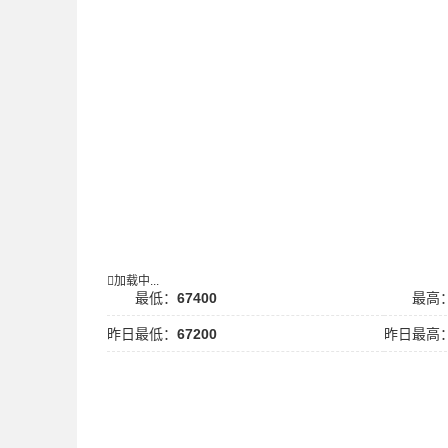
加载中...
最低：
67400
最高
昨日最低：
67200
昨日最高