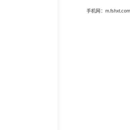
手机网：m.fshxt.co