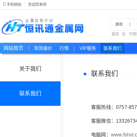
手机网站
欢迎您来到
资讯
废铁
铝
不锈
现货
网站首页
现货报价
行情
VIP服务
联系我们
关于我们
联系我们
联系我们
客服热线：0757-857
客服微信：13326734
电脑网：
www.fshxt.