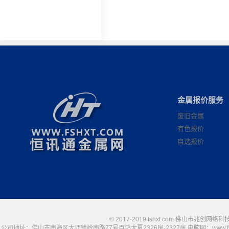
金属报价服务
废旧金属
有色报价
自选报价
© 2017-2019 fshxt.com 佛山市兆创
公司地址：佛山市南海区大沥镇岭南路77号百鸿大夏2326房-2327房 电脑网：www.fshxt.com