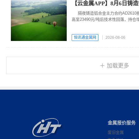
【云金属APP】8月6日铸
隔夜铸造铝合金主力合约AD2610报
高至23490元/吨后技术性回落，持仓
24200元/吨，持稳。
恒讯通金属网
2026-08-06
＋ 加载更多
金属报价服务
废旧金属