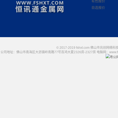
有色报价
自选报价
© 2017-2019 fshxt.com 佛山市兆创
公司地址：佛山市南海区大沥镇岭南路77号百鸿大夏2326房-2327房 电脑网：www.fshxt.com
粤公网