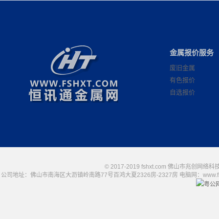
金属报价服务
废旧金属
有色报价
自选报价
© 2017-2019 fshxt.com 佛山市兆创
公司地址：佛山市南海区大沥镇岭南路77号百鸿大夏2326房-2327房 电脑网：www.fshxt.com
粤公网