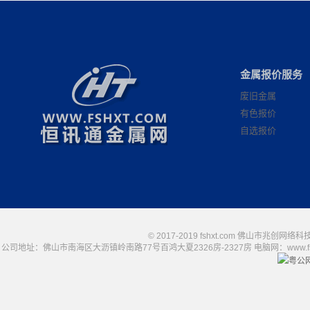
金属报价服务
废旧金属
有色报价
自选报价
© 2017-2019 fshxt.com 佛山市兆创
公司地址：佛山市南海区大沥镇岭南路77号百鸿大夏2326房-2327房 电脑网：www.fshxt.com
粤公网