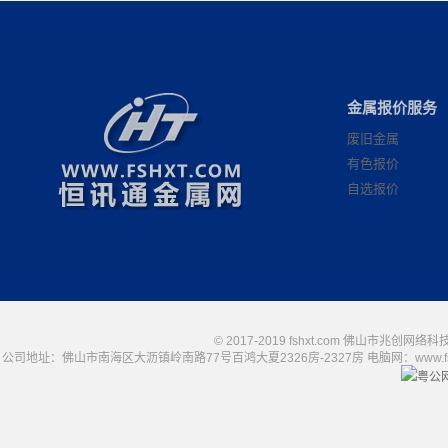
金属报价服务
废旧金属
有色报价
自选报价
© 2017-2019 fshxt.com 佛山市兆创
公司地址：佛山市南海区大沥镇岭南路77号百鸿大夏2326房-2327房 电脑网：www.fshxt.com
粤公网